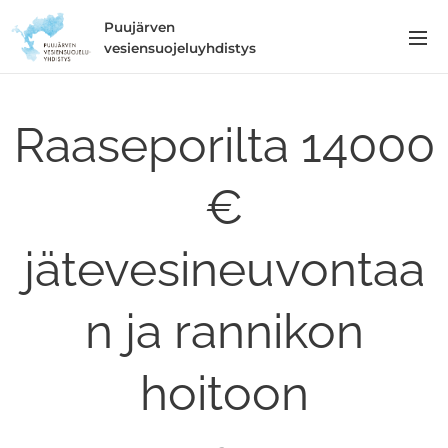
Puujärven
vesiensuojeluyhdistys
Raaseporilta 14000
€
jätevesineuvontaa
n ja rannikon
hoitoon