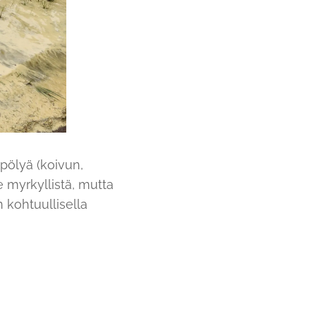
pölyä (koivun,
le myrkyllistä, mutta
 kohtuullisella