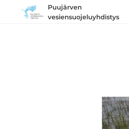
Puujärven
vesiensuojeluyhdistys