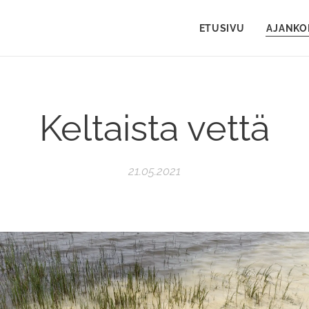
ETUSIVU
AJANKO
Keltaista vettä
21.05.2021