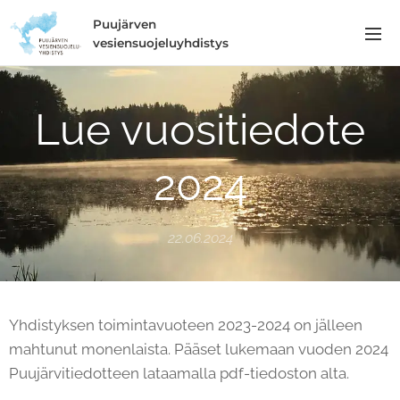
Puujärven
vesiensuojeluyhdistys
Lue vuositiedote
2024
22.06.2024
Yhdistyksen toimintavuoteen 2023-2024 on jälleen
mahtunut monenlaista. Pääset lukemaan vuoden 2024
Puujärvitiedotteen lataamalla pdf-tiedoston alta.