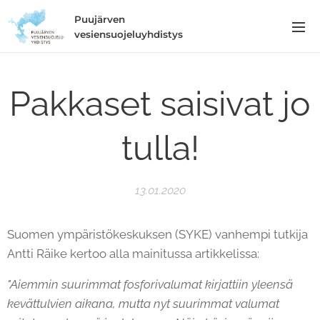
Puujärven
vesiensuojeluyhdistys
Pakkaset saisivat jo
tulla!
13.01.2020
Suomen ympäristökeskuksen (SYKE) vanhempi tutkija
Antti Räike kertoo alla mainitussa artikkelissa:
"Aiemmin suurimmat fosforivalumat kirjattiin yleensä
kevättulvien aikana, mutta nyt suurimmat valumat