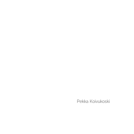
Pekka Koivukoski