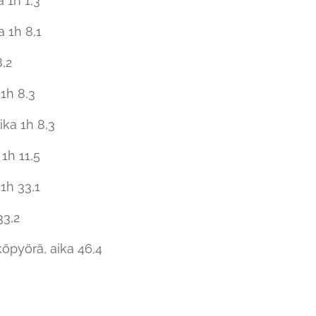
 1h 1,3
a 1h 8,1
8,2
 1h 8,3
ika 1h 8,3
 1h 11,5
1h 33,1
33,2
hköpyörä, aika 46,4