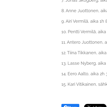
7. Jonas Skogberg, aika
8. Anne Juottonen, aik
9. Airi Vermilä, aika 1h 
10. Pentti Vermilä, aika
11. Antero Juottonen, a
12. Tiina Tikkanen, aika
13. Lasse Nyberg, aika 
14. Eero Aalto, aika 2h 
15. Kari Vitikainen, sä