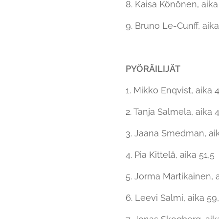
8. Kaisa Könönen, aika
9. Bruno Le-Cunff, aika
PYÖRÄILIJÄT
1. Mikko Enqvist, aika 
2. Tanja Salmela, aika 
3. Jaana Smedman, aik
4. Pia Kittelä, aika 51,5
5. Jorma Martikainen, a
6. Leevi Salmi, aika 59