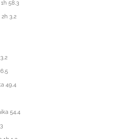
 1h 58,3
 2h 3,2
43,2
46,5
a 49,4
ika 54,4
,3