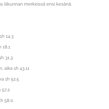
aas liikunnan merkeissä ensi kesänä.
 1h 14,3
h 18,1
 1h 31,3
, aika 1h 43,11
ka 1h 52,5
h 57,2
1h 58,0