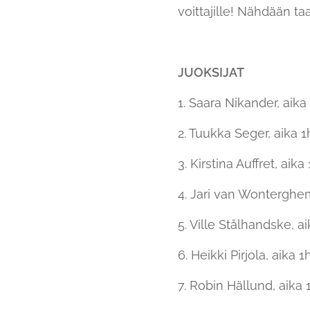
voittajille! Nähdään t
JUOKSIJAT
1. Saara Nikander, aika
2. Tuukka Seger, aika 1
3. Kirstina Auffret, aika
4. Jari van Wonterghem
5. Ville Stålhandske, ai
6. Heikki Pirjola, aika 1
7. Robin Hällund, aika 