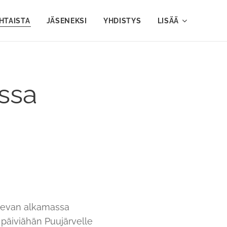
HTAISTA
JÄSENEKSI
YHDISTYS
LISÄÄ
ssa
olevan alkamassa
 päiviähän Puujärvelle