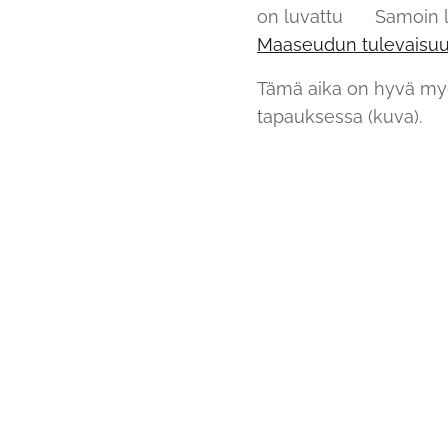
on luvattu 😉 Samoin 
Maaseudun tulevaisu
Tämä aika on hyvä myö
tapauksessa (kuva).