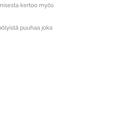
amisesta kertoo myös
ölyistä puuhaa joka